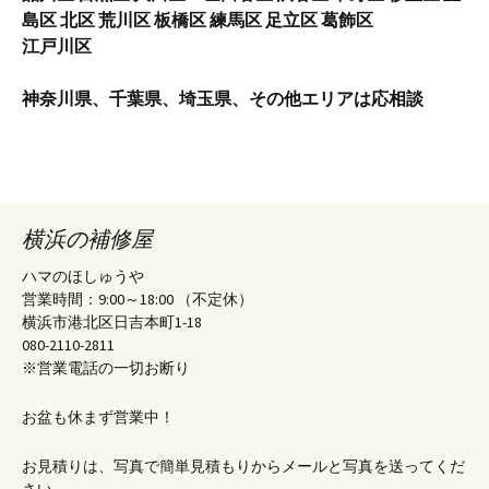
島区 北区 荒川区 板橋区 練馬区 足立区 葛飾区
江戸川区
神奈川県、千葉県、埼玉県、その他エリアは応相談
横浜の補修屋
ハマのほしゅうや
営業時間：9:00～18:00 （不定休）
横浜市港北区日吉本町1-18
080-2110-2811
※営業電話の一切お断り
お盆も休まず営業中！
お見積りは、写真で簡単見積もりからメールと写真を送ってくだ