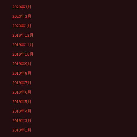
2020年3月
2020年2月
2020年1月
2019年12月
2019年11月
2019年10月
2019年9月
2019年8月
2019年7月
2019年6月
2019年5月
2019年4月
2019年3月
2019年1月