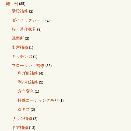
施工例
(85)
階段補修
(2)
ダイノックシート
(2)
枠・造作家具
(8)
洗面所
(2)
出窓補修
(1)
キッチン扉
(1)
フローリング補修
(53)
焦げ痕補修
(4)
剥がれ補修
(9)
方向変色
(1)
特殊コーティングあり
(1)
線キズ
(2)
サッシ補修
(2)
ドア補修
(13)