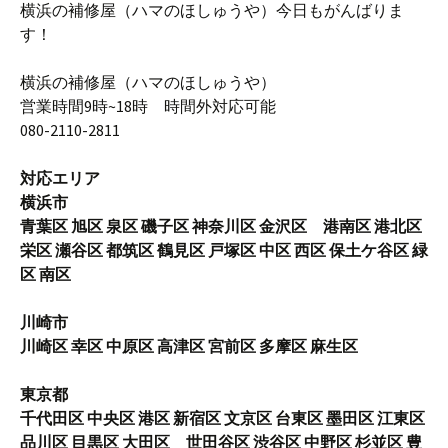
横浜の補修屋（ハマのほしゅうや）今日もがんばりま
す！
横浜の補修屋（ハマのほしゅうや）
営業時間9時~18時 時間外対応可能
080-2110-2811
対応エリア
横浜市
青葉区 旭区 泉区 磯子区 神奈川区 金沢区 港南区 港北区
栄区 瀬谷区 都筑区 鶴見区 戸塚区 中区 西区 保土ケ谷区 緑
区 南区
川崎市
川崎区 幸区 中原区 高津区 宮前区 多摩区 麻生区
東京都
千代田区 中央区 港区 新宿区 文京区 台東区 墨田区 江東区
品川区 目黒区 大田区 世田谷区 渋谷区 中野区 杉並区 豊