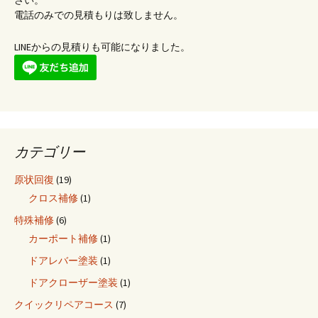
さい。
電話のみでの見積もりは致しません。
LINEからの見積りも可能になりました。
カテゴリー
原状回復
(19)
クロス補修
(1)
特殊補修
(6)
カーポート補修
(1)
ドアレバー塗装
(1)
ドアクローザー塗装
(1)
クイックリペアコース
(7)